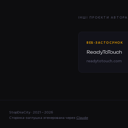
ІНШІ ПРОЄКТИ АВТОРА
ВЕБ-ЗАСТОСУНОК
ReadyToTouch
readytotouch.com
StopDiiaCity · 2021 – 2026
Сторінка-заглушка згенерована через
Claude