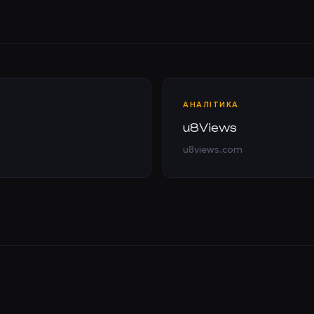
АНАЛІТИКА
u8Views
u8views.com